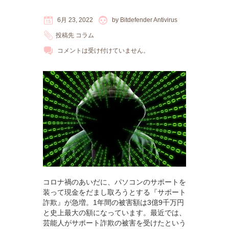
6月 23, 2022
by
Bitdefender Antivirus
投稿先
コラム
コメントは受け付けていません。
コロナ禍のあいだに、パソコンのサポートを
装って現金をだまし取ろうとする『サポート
詐欺』が急増。1年間の被害額は3億9千万円
と史上最大の額になっています。最近では、
芸能人がサポート詐欺の被害を受けたという