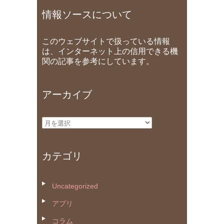
情報ソースについて
このウェブサイトで扱っている情報
は、インターネット上の信用できる機
関の記事を参考にしています。
アーカイブ
ア
ー
カ
カテゴリ
イ
ブ
Uncategorized
アプリ
コラム