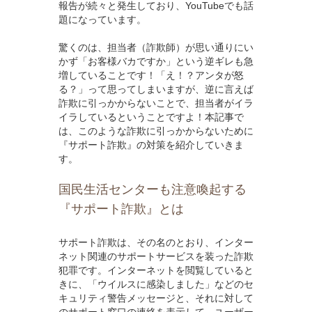
報告が続々と発生しており、YouTubeでも話
題になっています。
驚くのは、担当者（詐欺師）が思い通りにい
かず「お客様バカですか」という逆ギレも急
増していることです！「え！？アンタが怒
る？」って思ってしまいますが、逆に言えば
詐欺に引っかからないことで、担当者がイラ
イラしているということですよ！本記事で
は、このような詐欺に引っかからないために
『サポート詐欺』の対策を紹介していきま
す。
国民生活センターも注意喚起する
『サポート詐欺』とは
サポート詐欺は、その名のとおり、インター
ネット関連のサポートサービスを装った詐欺
犯罪です。インターネットを閲覧していると
きに、「ウイルスに感染しました」などのセ
キュリティ警告メッセージと、それに対して
のサポート窓口の連絡を表示して、ユーザー