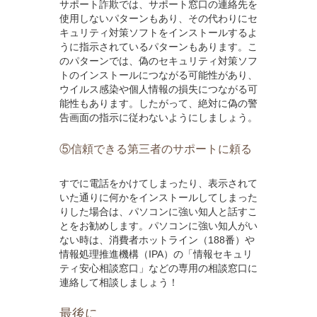
サポート詐欺では、サポート窓口の連絡先を
使用しないパターンもあり、その代わりにセ
キュリティ対策ソフトをインストールするよ
うに指示されているパターンもあります。こ
のパターンでは、偽のセキュリティ対策ソフ
トのインストールにつながる可能性があり、
ウイルス感染や個人情報の損失につながる可
能性もあります。したがって、絶対に偽の警
告画面の指示に従わないようにしましょう。
⑤信頼できる第三者のサポートに頼る
すでに電話をかけてしまったり、表示されて
いた通りに何かをインストールしてしまった
りした場合は、パソコンに強い知人と話すこ
とをお勧めします。パソコンに強い知人がい
ない時は、消費者ホットライン（188番）や
情報処理推進機構（IPA）の「情報セキュリ
ティ安心相談窓口」などの専用の相談窓口に
連絡して相談しましょう！
最後に