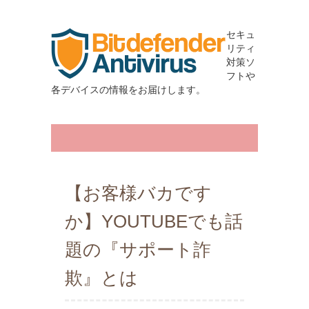
セキュ
リティ
対策ソ
フトや
各デバイスの情報をお届けします。
【お客様バカです
か】YOUTUBEでも話
題の『サポート詐
欺』とは