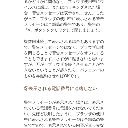
るかどうかに関係なく、ブラウザ使用中にウ
イルスに感染、またはハッキングされた場
合、警告メッセージは表示されません。した
がって、ブラウザの使用中に表示される警告
メッセージは全部偽の警告であり、警告の
「×」ボタンをクリックして閉じましょう。
複数回連続して表示される場合もありますの
で、警告メッセージではなく、ブラウザ自体
を閉じることで警告メッセージをオフにする
こともできます。さすがに起きないと思いま
すが、万が一ブラウザを終了させることがで
きないということが起きたら、パソコンその
ものを再起動させればOKです。
②表示される電話番号に連絡しない
警告メッセージが表示された場合は、表示さ
れている電話番号に電話をかけないでくださ
い。先ほど説明したように、ブラウザの使用
中に表示される警告メッセージは全部偽の警
告ですので、表示されている内容が真っ赤な