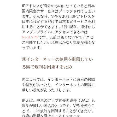
IPアドレスが海外のものになっていると日本
国内限定のサービスはブロックされてしまい
ます。そんな時、VPNがあればIPアドレスを
日本に設定するだけで日本限定サービスを利
用することができます。特に現在、海外から
アマゾンプライムにアクセスできるのは
Nord VPN
です。以前は色々なVPNでアクセ
ス可能でしたが、現在はかなり規制が強くな
っています。
④インターネットの使用を制限してい
る国で規制を回避するため
国によっては、インターネットに政府の検閲
や監視があったり、インターネットの閲覧に
厳しい規制があったりします。
例えば、中東のアラブ首長国連邦（UAE）も
規制が厳しい国のひとつです。VPNを使うこ
とで、この規制を回避することができたり、
政府の監視を避けることもできます。