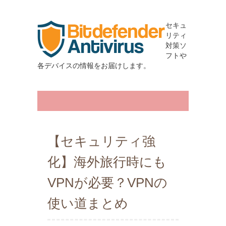
セキュ
リティ
対策ソ
フトや
各デバイスの情報をお届けします。
【セキュリティ強
化】海外旅行時にも
VPNが必要？VPNの
使い道まとめ