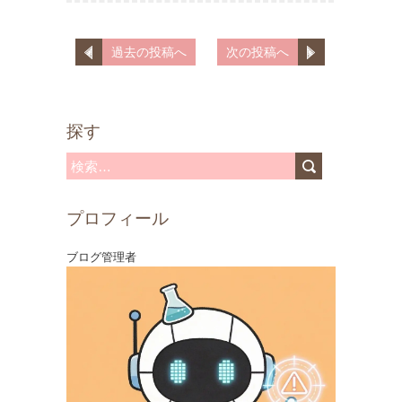
過去の投稿へ
次の投稿へ
探す
検
索
プロフィール
:
ブログ管理者