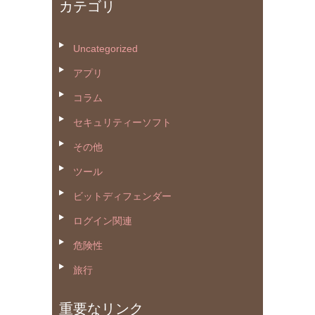
カ
カテゴリ
イ
ブ
Uncategorized
アプリ
コラム
セキュリティーソフト
その他
ツール
ビットディフェンダー
ログイン関連
危険性
旅行
重要なリンク