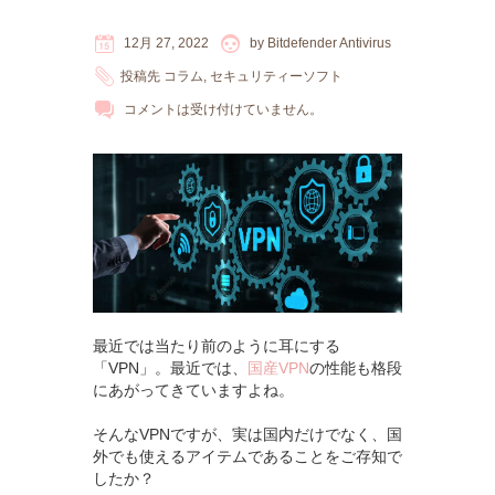
12月 27, 2022
by
Bitdefender Antivirus
投稿先
コラム
,
セキュリティーソフト
コメントは受け付けていません。
最近では当たり前のように耳にする
「VPN」。最近では、
国産VPN
の性能も格段
にあがってきていますよね。
そんなVPNですが、実は国内だけでなく、国
外でも使えるアイテムであることをご存知で
したか？