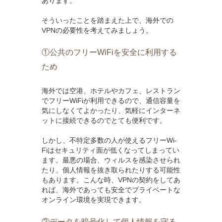
あります。
そういったことを踏まえた上で、海外での
VPNの必要性を考えてみましょう。
①公共のフリーWiFiを安全に利用する
ため
海外では空港、ホテルやカフェ、レストラン
でフリーWiFiが利用できるので、通信容量を
気にしなくてよかったり、気軽にインターネ
ットに接続できるのでとても便利です。
しかし、不特定多数の人が使えるフリーWi-
Fiはセキュリティ面が低くなってしまってい
ます。最悪の場合、ウィルスを感染させられ
たり、個人情報を抜き取られたりする可能性
もあります。こんな時、VPNの契約をしてあ
れば、海外であっても安全でプライベートな
オンライン環境を実現できます。
②データを暗号化して個人情報を守る