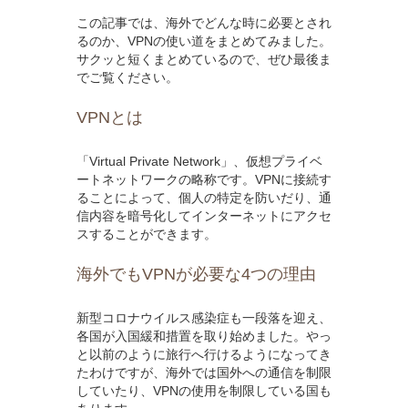
この記事では、海外でどんな時に必要とされ
るのか、VPNの使い道をまとめてみました。
サクッと短くまとめているので、ぜひ最後ま
でご覧ください。
VPNとは
「Virtual Private Network」、仮想プライベ
ートネットワークの略称です。VPNに接続す
ることによって、個人の特定を防いだり、通
信内容を暗号化してインターネットにアクセ
スすることができます。
海外でもVPNが必要な4つの理由
新型コロナウイルス感染症も一段落を迎え、
各国が入国緩和措置を取り始めました。やっ
と以前のように旅行へ行けるようになってき
たわけですが、海外では国外への通信を制限
していたり、VPNの使用を制限している国も