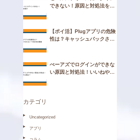
できない！原因と対処法を紹
介
【ポイ活】Plugアプリの危険
性は？キャッシュバックされ
ない？安全性を調査
ぺーアズでログインができな
い原因と対処法！いいねやマ
ッチは残る？
カテゴリ
Uncategorized
アプリ
コラム