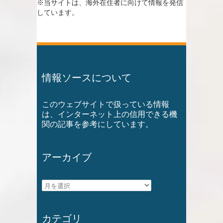
※当サイトは、海外在住者に向けて情報を発信
しています。
情報ソースについて
このウェブサイトで扱っている情報
は、インターネット上の信用できる機
関の記事を参考にしています。
アーカイブ
ア
ー
カ
カテゴリ