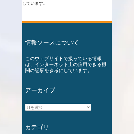
しています。
情報ソースについて
このウェブサイトで扱っている情報
は、インターネット上の信用できる機
関の記事を参考にしています。
アーカイブ
ア
ー
カ
カテゴリ