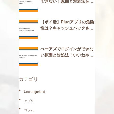
できない！原因と対処法を紹
介
【ポイ活】Plugアプリの危険
性は？キャッシュバックされ
ない？安全性を調査
ぺーアズでログインができな
い原因と対処法！いいねやマ
ッチは残る？
カテゴリ
Uncategorized
アプリ
コラム