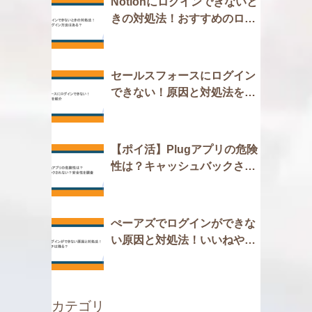
Notionにログインできないと
きの対処法！おすすめのログ
イン方法はある？
セールスフォースにログイン
できない！原因と対処法を紹
介
【ポイ活】Plugアプリの危険
性は？キャッシュバックされ
ない？安全性を調査
ぺーアズでログインができな
い原因と対処法！いいねやマ
ッチは残る？
カテゴリ