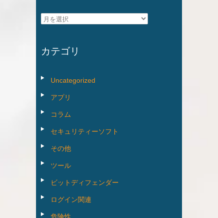
ア
ー
カ
カテゴリ
イ
ブ
Uncategorized
アプリ
コラム
セキュリティーソフト
その他
ツール
ビットディフェンダー
ログイン関連
危険性