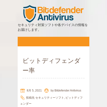
セキュリティ対策ソフトや各デバイスの情報を
お届けします。
ビットディフェンダ
ー率
8月 5, 2021
by
Bitdefender Antivirus
投稿先
セキュリティーソフト
,
ビットディフ
ェンダー