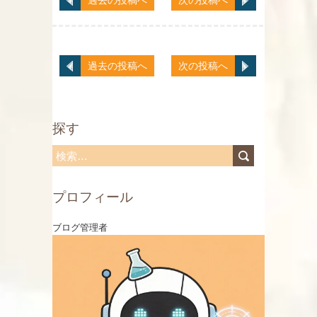
過去の投稿へ
次の投稿へ
過去の投稿へ
次の投稿へ
探す
検
索
プロフィール
:
ブログ管理者