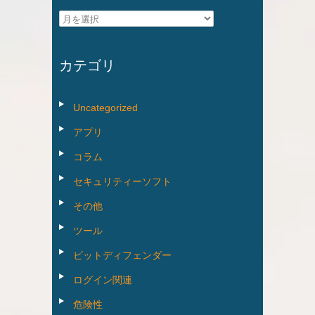
ア
ー
カ
カテゴリ
イ
ブ
Uncategorized
アプリ
コラム
セキュリティーソフト
その他
ツール
ビットディフェンダー
ログイン関連
危険性