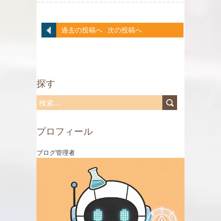
過去の投稿へ
次の投稿へ
探す
検
索
プロフィール
:
ブログ管理者