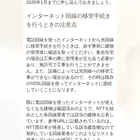
2026年1月までに申し込んでおきましょう。
インターネット回線の移管手続き
を行うときの注意点
電話回線を使ったインターネットから光回線
に移管手続きを行うときは、必ず事前に建物
の管理者に確認を取ってください。集合住宅
の場合は工事の際に管理者が立ち会う必要が
あり、無許可で工事を行うことができませ
ん。また、設備によっては光回線への移管工
事ができない場合があるので、その時は既存
のVDSL回線を使ってインターネットに接続
していくことになります。
既に電話回線を使ったインターネットが使え
なくなる建物は確認済みのようで、NTTを始
めとした各回線業者では該当の建物を公表し
ています。参考URLに記載されているのは、
NTT西日本が発表している該当建造物なので
契約している回線業者がこのようなリストを
発表していないか確認してみましょう。