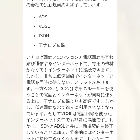
の会社では新規契約を終了しています。
ADSL
VDSL
ISDN
アナログ回線
アナログ回線とはパソコンと電話回線を直接
結び通信するインターネットで、専用の機材
がなくてもインターネットに接続できます。
しかし、非常に低速回線でインターネットと
電話を同時に使えないデメリットがありま
す。一方ADSLとISDNは専用のルーターを使
うことで電話とインターネットが同時に使え
る上に、アナログ回線よりも高速です。しか
し、低速回線なので徐々に利用されなくなっ
ています。そしてVDSLは電話回線を使った
インターネットの中でも非常に高速です。し
かし、ISDNとADSLと共に、新規契約を終了
していることに加え、将来的にはインターネ
ットに接続できなくなります。したがって、