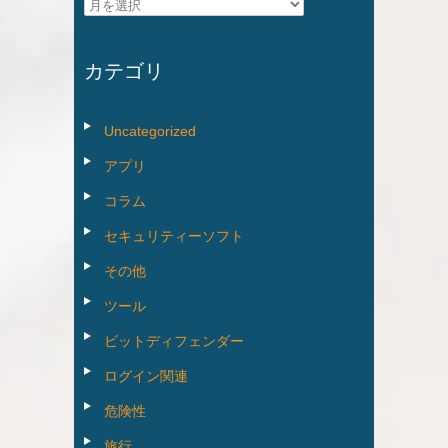
ア
ー
カ
カテゴリ
イ
ブ
Uncategorized
アプリ
コラム
セキュリティーソフト
その他
ツール
ビットディフェンダー
ログイン関連
危険性
旅行