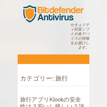
セキュリテ
ィ対策ソフ
トや各デバ
イスの情報
をお届けし
ます。
カテゴリー:
旅行
旅行アプリKlookの安全
性は？安いし怪しい？評