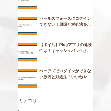
イン方法はある？
セールスフォースにログイン
できない！原因と対処法を紹
介
【ポイ活】Plugアプリの危険
性は？キャッシュバックされ
ない？安全性を調査
ぺーアズでログインができな
い原因と対処法！いいねやマ
ッチは残る？
カテゴリ