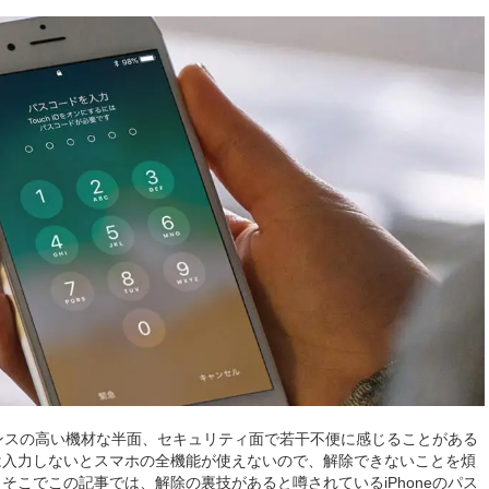
ーマンスの高い機材な半面、セキュリティ面で若干不便に感じることがある
は入力しないとスマホの全機能が使えないので、解除できないことを煩
そこでこの記事では、解除の裏技があると噂されているiPhoneのパス