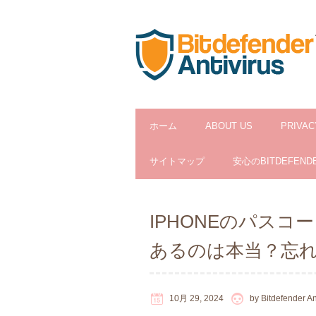
ホーム
ABOUT US
PRIVAC
サイトマップ
安心のBITDEFEND
IPHONEのパス
あるのは本当？忘
10月 29, 2024
by
Bitdefender An