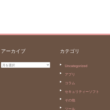
アーカイブ
カテゴリ
ア
Uncategorized
ー
アプリ
カ
コラム
イ
セキュリティーソフト
ブ
その他
ツール