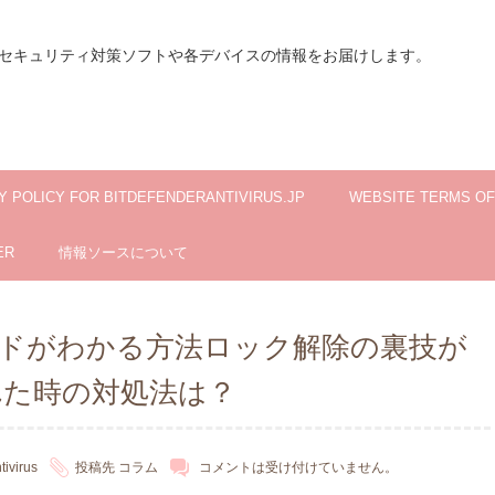
セキュリティ対策ソフトや各デバイスの情報をお届けします。
Y POLICY FOR BITDEFENDERANTIVIRUS.JP
WEBSITE TERMS OF
ER
情報ソースについて
コードがわかる方法ロック解除の裏技が
れた時の対処法は？
tivirus
投稿先
コラム
コメントは受け付けていません。