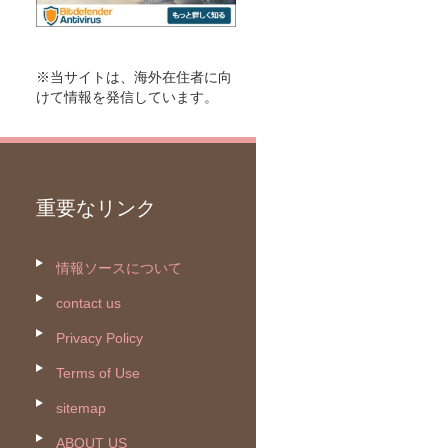
※当サイトは、海外在住者に向
けて情報を発信しています。
重要なリンク
情報ソースについて
contact us
Privacy Policy
Terms of Use
sitemap
ABOUT US