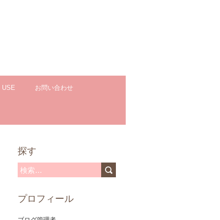
 USE
お問い合わせ
探す
検
索
プロフィール
:
ブログ管理者