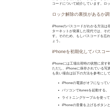
コードについて紹介しています。ロ
ロック解除の裏技があるか調
iPhoneのパスコードがわかる方法
ターネットが発展した現代では、そ
す。そのため、もしパスコードを忘れ
ょう。
iPhoneを初期化してパス
iPhoneには工場出荷時の状態に
ただし、iPhoneに保存されてい
も良い場合は以下の方法を参考にし
iPhoneの電源がオフになっ
パソコンでitunesを起動する。
ライトニングケーブルを使ってパ
iPhoneの音量を上げるボタ