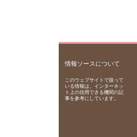
情報ソースについて
このウェブサイトで扱って
いる情報は、インターネッ
ト上の信用できる機関の記
事を参考にしています。