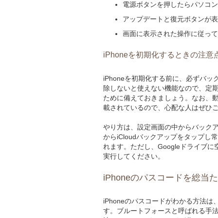
電源ボタンを押したらパソコン
アップデートと復元ボタンが表
画面に表示された操作に従って
iPhoneを初期化するときの注意
iPhoneを初期化する前に、必ず
除しないと使えない機能なので、定
ために備えておきましょう。なお、動
載されているので、心配な人はぜひ
やり方は、設定画面の中からバックア
からiCloudバックアップをタップ
れます。ただし、Googleドライ
実行してください。
iPhoneのパスコードを総
iPhoneのパスコードがわかる方
す。ブルートフォースと呼ばれる手