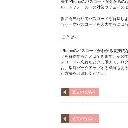
法でiPhoneのパスコードが分かるの
ルートフォースへの対策やフェイスI
仮に総当たりでパスコードを解除し
もう一度パスコードを入力するには
まとめ
iPhoneのパスコードがわかる裏技
ドを解除することはできます。その場
スコードを忘れたときに備えて、ロ
お、常時バックアップする機能もあ
た方法をお試しください。
過去の投稿へ
過去の投稿へ