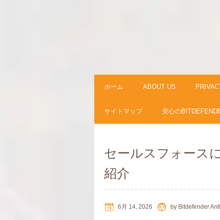
ホーム
ABOUT US
PRIVAC
サイトマップ
安心のBITDEFEND
セールスフォース
紹介
6月 14, 2026
by
Bitdefender Ant