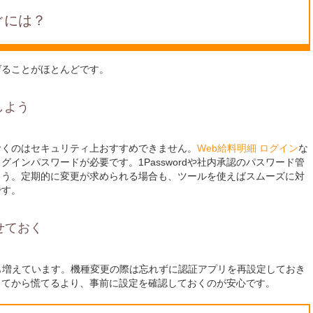
ぐには？
げることがほとんどです。
しよう
おくのはセキュリティ上おすすめできません。
Web給料明細 ログイン
な
インパスワードが必要です。1Passwordや社内承認のパスワード管
ょう。定期的に変更が求められる場合も、ツールを使えばスムーズに対
です。
せておく
も増えています。機種変更の際は忘れずに認証アプリを再設定しておき
ってから慌てるより、事前に設定を確認しておくのが安心です。