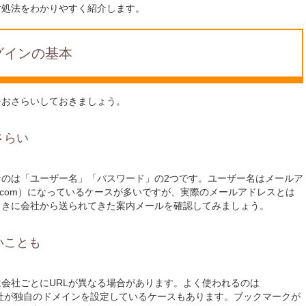
対処法をわかりやすく紹介します。
グインの基本
をおさらいしておきましょう。
さらい
のは「ユーザー名」「パスワード」の2つです。ユーザー名はメールア
.com
）になっているケースが多いですが、実際のメールアドレスとは
ときに会社から送られてきた案内メールを確認してみましょう。
いことも
会社ごとにURLが異なる場合があります。よく使われるのは
m」ですが、会社が独自のドメインを設定しているケースもあります。ブックマークが