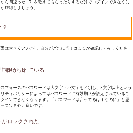
かから間違ったURLを教えてもらったりするだけでログインできなくな
るか確認しましょう。
は？
因は大きく5つです。自分がどれに当てはまるか確認してみてくださ
効期限が切れている
スフォースのパスワードは大文字・小文字を区別し、8文字以上という
ュリティポリシーによってはパスワードに有効期限が設定されているこ
ログインできなくなります。「パスワードは合ってるはずなのに」と思
ケースは意外と多いです。
トがロックされた