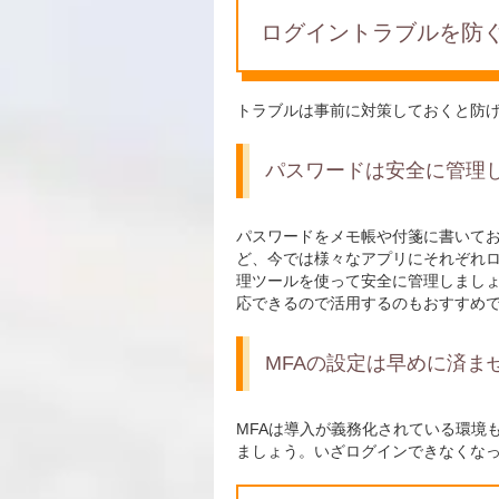
ログイントラブルを防
トラブルは事前に対策しておくと防
パスワードは安全に管理
パスワードをメモ帳や付箋に書いて
ど、今では様々なアプリにそれぞれログ
理ツールを使って安全に管理しまし
応できるので活用するのもおすすめ
MFAの設定は早めに済ま
MFAは導入が義務化されている環境
ましょう。いざログインできなくな