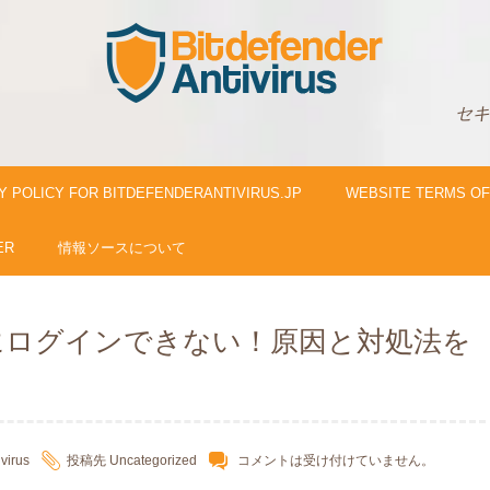
セキ
Y POLICY FOR BITDEFENDERANTIVIRUS.JP
WEBSITE TERMS OF
ER
情報ソースについて
にログインできない！原因と対処法を
ivirus
投稿先
Uncategorized
コメントは受け付けていません。