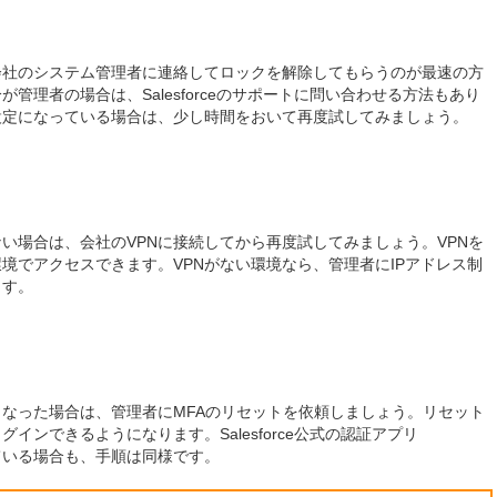
会社のシステム管理者に連絡してロックを解除してもらうのが最速の方
管理者の場合は、Salesforceのサポートに問い合わせる方法もあり
設定になっている場合は、少し時間をおいて再度試してみましょう。
い場合は、会社のVPNに接続してから再度試してみましょう。VPNを
境でアクセスできます。VPNがない環境なら、管理者にIPアドレス制
ます。
なった場合は、管理者にMFAのリセットを依頼しましょう。リセット
インできるようになります。Salesforce公式の認証アプリ
or」を使っている場合も、手順は同様です。