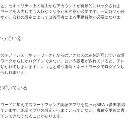
ると、セキュリティ上の理由からアカウントが自動的にロックされま
スワードを入力しても入れなくなるため注意が必要です。一定時間が経
ますが、会社の設定によっては管理者による手動解除が必要になりま
かっている
のIPアドレス（ネットワーク）からのアクセスのみを許可している場
トワークからしかログインできない」という設定がされていると、テレ
はじかれてしまいます。いつもと違う場所・ネットワークでログインし
かもしれません。
まずいている
ワードに加えてスマートフォンの認証アプリを使ったMFA（多要素認
えています。認証アプリの設定がうまくいっていない、機種変更後に再
グインできなくなることがあります。