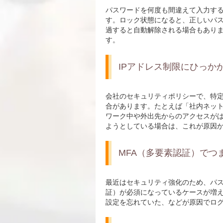
パスワードを何度も間違えて入力す
す。ロック状態になると、正しいパ
過すると自動解除される場合もあり
す。
IPアドレス制限にひっか
会社のセキュリティポリシーで、特定
合があります。たとえば「社内ネッ
ワーク中や外出先からのアクセスが
ようとしている場合は、これが原因
MFA（多要素認証）でつ
最近はセキュリティ強化のため、パス
証）が必須になっているケースが増
設定を忘れていた、などが原因でロ