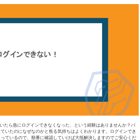
e）を開いたら急にログインできなくなった、という経験はありませんか？パ
えていたのになぜなのかと焦る気持ちはよくわかります。ログインでき
まっているので、順番に確認していけば大抵解決しますのでご安心くだ