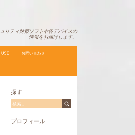
ュリティ対策ソフトや各デバイスの
情報をお届けします。
 USE
お問い合わせ
探す
検
索
プロフィール
: