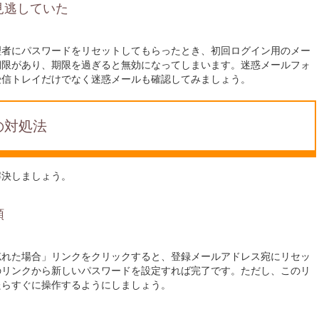
見逃していた
理者にパスワードをリセットしてもらったとき、初回ログイン用のメー
期限があり、期限を過ぎると無効になってしまいます。迷惑メールフォ
受信トレイだけでなく迷惑メールも確認してみましょう。
の対処法
解決しましょう。
順
忘れた場合」リンクをクリックすると、登録メールアドレス宛にリセッ
のリンクから新しいパスワードを設定すれば完了です。ただし、このリ
たらすぐに操作するようにしましょう。