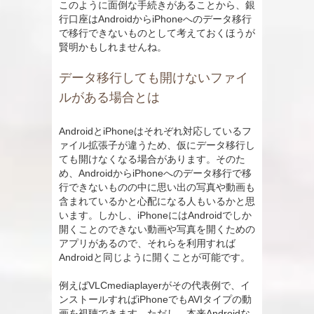
このように面倒な手続きがあることから、銀
行口座はAndroidからiPhoneへのデータ移行
で移行できないものとして考えておくほうが
賢明かもしれませんね。
データ移行しても開けないファイ
ルがある場合とは
AndroidとiPhoneはそれぞれ対応しているフ
ァイル拡張子が違うため、仮にデータ移行し
ても開けなくなる場合があります。そのた
め、AndroidからiPhoneへのデータ移行で移
行できないものの中に思い出の写真や動画も
含まれているかと心配になる人もいるかと思
います。しかし、iPhoneにはAndroidでしか
開くことのできない動画や写真を開くための
アプリがあるので、それらを利用すれば
Androidと同じように開くことが可能です。
例えばVLCmediaplayerがその代表例で、イ
ンストールすればiPhoneでもAVIタイプの動
画を視聴できます。ただし、本来Androidな