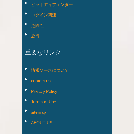
ビットディフェンダー
ログイン関連
危険性
旅行
重要なリンク
情報ソースについて
contact us
Privacy Policy
Terms of Use
sitemap
ABOUT US