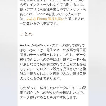
ら何もインストールしなくても開ける上に、
使うアプリにも個性を出しやすいメリットも
あるので、Androidを使っている人の中に
は、
みんなiPhone 気持ち悪い
と感じる人が
一定数いるのも事実です。
まとめ
AndroidからiPhoneへのデータ移行で移行で
きないものには、電子マネーの残高や電子証
明書のデータが該当します。しかし、データ
移行できないものの中には引継ぎコードや払
い戻しなどで疑似的に移行できるものも存在
します。一方ログイン設定を見直さないと複
雑な手続きをしないと復旧できない銀行口座
のようなものまであります。
したがって、移行したいデータの中にこの記
事で紹介したものがないかを確認した上で、
データ移行することをおすすめします。