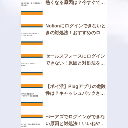
熱くなる原因は？今すぐでき
る対策も紹介
Notionにログインできないと
きの対処法！おすすめのログ
イン方法はある？
セールスフォースにログイン
できない！原因と対処法を紹
介
【ポイ活】Plugアプリの危険
性は？キャッシュバックされ
ない？安全性を調査
ぺーアズでログインができな
い原因と対処法！いいねやマ