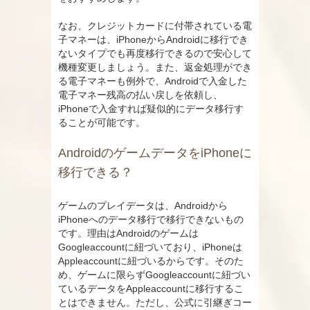
なお、クレジットカードに付帯されている電
子マネーは、iPhoneからAndroidに移行でき
ないタイプでも再度移行できるので安心して
機種変更しましょう。また、返金処理ができ
る電子マネーも例外で、Androidで入金した
電子マネー残高の払い戻しを依頼し、
iPhoneで入金すれば疑似的にデータ移行す
ることが可能です。
AndroidのゲームデータをiPhoneに
移行できる？
ゲームのプレイデータは、Androidから
iPhoneへのデータ移行で移行できないもの
です。理由はAndroidのゲームは
Googleaccountに紐づいており、iPhoneは
Appleaccountに紐づいるからです。そのた
め、ゲームに限らずGoogleaccountに紐づい
ているデータをAppleaccountに移行するこ
とはできません。ただし、公式に引継ぎコー