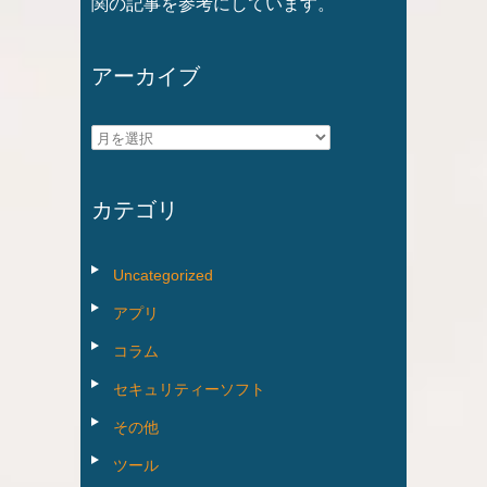
関の記事を参考にしています。
アーカイブ
ア
ー
カ
カテゴリ
イ
ブ
Uncategorized
アプリ
コラム
セキュリティーソフト
その他
ツール