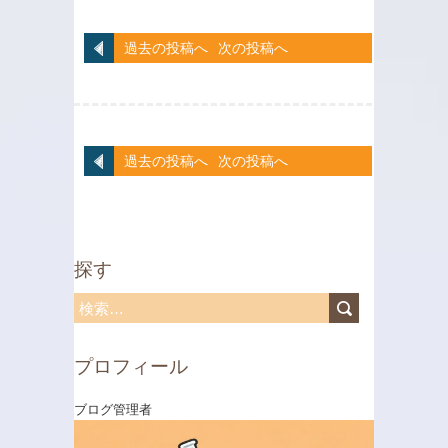
過去の投稿へ
次の投稿へ
過去の投稿へ
次の投稿へ
探す
検
索
プロフィール
:
ブログ管理者