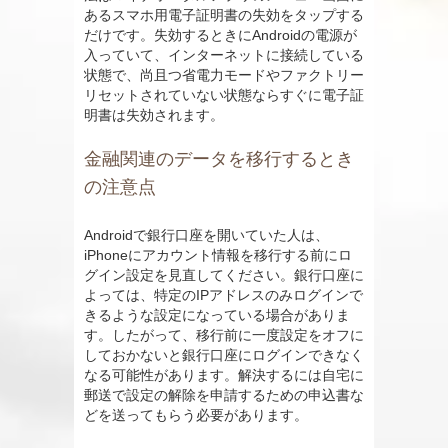
あるスマホ用電子証明書の失効をタップする
だけです。失効するときにAndroidの電源が
入っていて、インターネットに接続している
状態で、尚且つ省電力モードやファクトリー
リセットされていない状態ならすぐに電子証
明書は失効されます。
金融関連のデータを移行するとき
の注意点
Androidで銀行口座を開いていた人は、
iPhoneにアカウント情報を移行する前にロ
グイン設定を見直してください。銀行口座に
よっては、特定のIPアドレスのみログインで
きるような設定になっている場合がありま
す。したがって、移行前に一度設定をオフに
しておかないと銀行口座にログインできなく
なる可能性があります。解決するには自宅に
郵送で設定の解除を申請するための申込書な
どを送ってもらう必要があります。