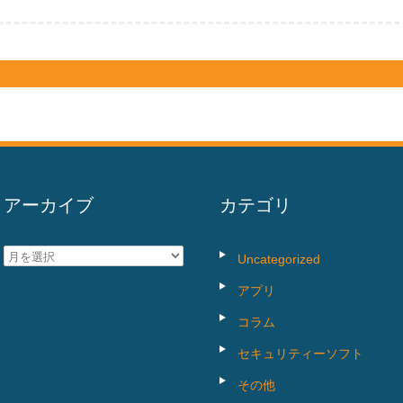
アーカイブ
カテゴリ
ア
Uncategorized
ー
アプリ
カ
コラム
イ
セキュリティーソフト
ブ
その他