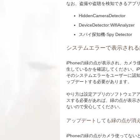
なお、盗撮や盗聴を検知できるアプ
HiddenCameraDetector
DeviceDetector:WifiAnalyzer
スパイ探知機-Spy Detector
システムエラーで表示される
iPhoneの緑の点が表示され、カ
生しているかを確認してください。iP
そのシステムエラーをユーザーに認知
ップデートする必要があります。
やり方は設定アプリのソフトウェア
スする必要があれば、緑の点が表示
ないので安心してください。
アップデートしても緑の点が消
iPhoneの緑の点がカメラ使って