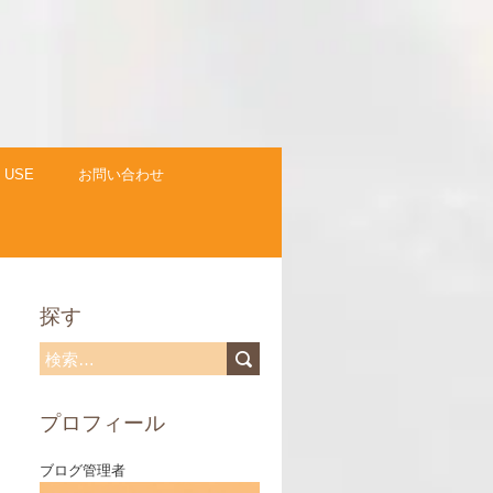
 USE
お問い合わせ
探す
検
索
プロフィール
:
ブログ管理者