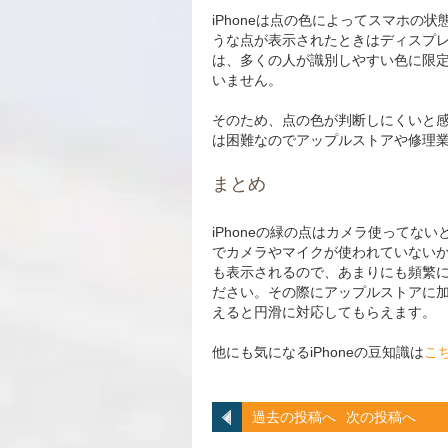
iPhoneは点の色によってスマホ
うな点が表示されたときはディスプ
は、多くの人が識別しやすい色に限
いません。
そのため、点の色が判断しにくいと
は困難なのでアップルストアや修理
まとめ
iPhoneの緑の点はカメラ使って
でカメラやマイクが使われていないか
も表示されるので、あまりにも頻繁
ださい。その際にアップルストアに
えると円滑に対応してもらえます。
他にも気になるiPhoneの豆知識は
こ
過去の投稿へ
次の投稿へ