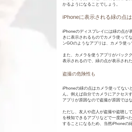
かるようになることでしょう。
iPhoneに表示される緑の点
iPhoneのディスプレイには緑の
きに表示されるものでカメラ使ってな
ンGOのようなアプリは、カメラ使っ
また、カメラを使うアプリがバック
表示されるので、緑の点が表示され
盗撮の危険性も
iPhoneの緑の点はカメラ使って
ん。例えば自分でカメラにアクセス
アプリが原因なので盗撮が原因では
ただし、友人や恋人が盗撮や盗聴し
を検知できるアプリなどで一度調べ
することになるため、当然iPhone