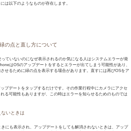
リには以下のようなものが存在します。
緑の点と直し方について
メラ使っていないのになぜ表示されるのか気になる人はシステムエラーが発
honeはOSのアップデートをするとエラーが出てしまう可能性があり、
させるために緑の点を表示する場合があります。直すには再びOSをア
アップデートをタップするだけです。その作業行程中にカメラにアクセ
される可能性もありますが、この時はエラーを知らせるためのものでは
えないときは
ないときにも表示され、アップデートをしても解消されないときは、アップ