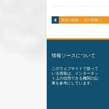
過去の投稿へ
次の投稿へ
情報ソースについて
このウェブサイトで扱って
いる情報は、インターネッ
ト上の信用できる機関の記
事を参考にしています。