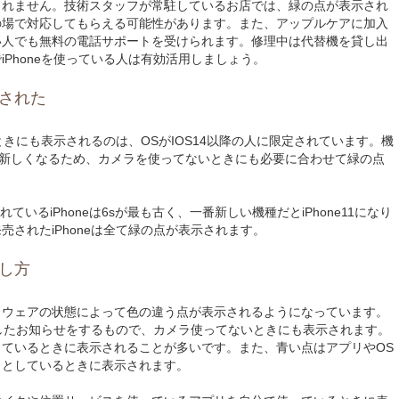
しれません。技術スタッフが常駐しているお店では、緑の点が表示され
の場で対応してもらえる可能性があります。また、アップルケアに加入
い人でも無料の電話サポートを受けられます。修理中は代替機を貸し出
Phoneを使っている人は有効活用しましょう。
された
いときにも表示されるのは、OSがIOS14以降の人に限定されています。機
が新しくなるため、カメラを使ってないときにも必要に合わせて緑の点
ているiPhoneは6sが最も古く、一番新しい機種だとiPhone11になり
発売されたiPhoneは全て緑の点が表示されます。
し方
やソフトウェアの状態によって色の違う点が表示されるようになっています。
関連したお知らせをするもので、カメラ使ってないときにも表示されます。
ているときに表示されることが多いです。また、青い点はアプリやOS
うとしているときに表示されます。