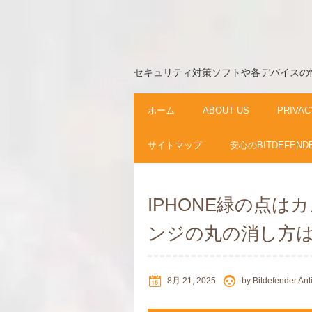
セキュリティ対策ソフトや各デバイスの
ホーム
ABOUT US
PRIVAC
サイトマップ
安心のBITDEFEND
IPHONE緑の点
ンジの丸の消し方
8月 21, 2025
by
Bitdefender Ant