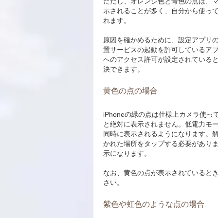
ただし、オレンジ色と青色の点は、
示されることが多く、自分から使っ
れます。
原因を確かめるために、設定アプリ
置サービスの起動を許可しているア
へのアクセス許可が設定されている
決できます。
黄色の点の場合
iPhoneの緑の点は仕様上カメラ
と絶対に表示されません。低電力モー
同時に表示されるようになります。
かれた場所をタップする必要がありま
示になります。
なお、黄色の点が表示されていると
さい。
紫色や虹色のような点の場合