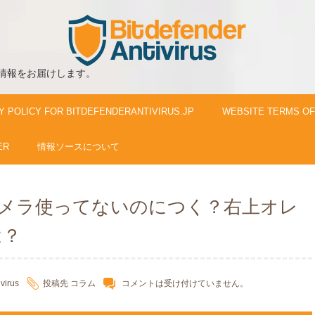
情報をお届けします。
Y POLICY FOR BITDEFENDERANTIVIRUS.JP
WEBSITE TERMS OF
ER
情報ソースについて
はカメラ使ってないのにつく？右上オレ
は？
ivirus
投稿先
コラム
コメントは受け付けていません。