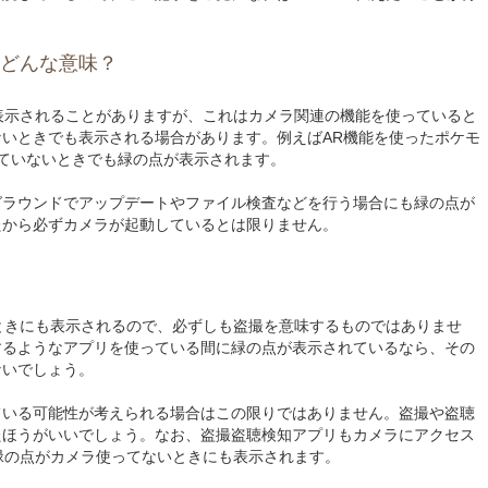
はどんな意味？
点が表示されることがありますが、これはカメラ関連の機能を使っていると
いときでも表示される場合があります。例えばAR機能を使ったポケモ
ていないときでも緑の点が表示されます。
グラウンドでアップデートやファイル検査などを行う場合にも緑の点が
たから必ずカメラが起動しているとは限りません。
ないときにも表示されるので、必ずしも盗撮を意味するものではありませ
するようなアプリを使っている間に緑の点が表示されているなら、その
ないでしょう。
ている可能性が考えられる場合はこの限りではありません。盗撮や盗聴
たほうがいいでしょう。なお、盗撮盗聴検知アプリもカメラにアクセス
の緑の点がカメラ使ってないときにも表示されます。