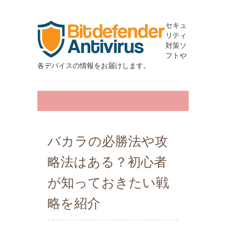
セキュ
リティ
対策ソ
フトや
各デバイスの情報をお届けします。
バカラの必勝法や攻
略法はある？初心者
が知っておきたい戦
略を紹介