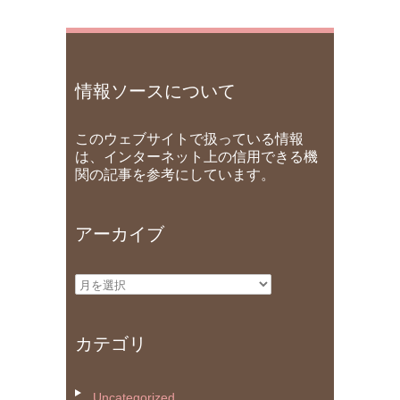
情報ソースについて
このウェブサイトで扱っている情報
は、インターネット上の信用できる機
関の記事を参考にしています。
アーカイブ
ア
ー
カ
カテゴリ
イ
ブ
Uncategorized