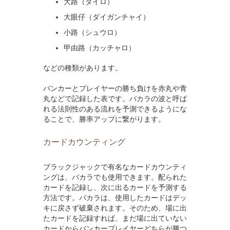
大路（ダイロ）
大眼仔（ダイガンチャイ）
小路（シュウロ）
甲由路（カッチャロ）
などの種類があります。
バンカーとプレイヤーの勝ち負けを赤丸や青
丸などで記録した表です。バカラの波と呼ば
れる法則性のある流れを予測できるようにな
ることで、勝率アップに繋がります。
カードカウンティング
ブラックジャックで有名なカードカウンティ
ングは、バカラでも使用できます。配られた
カードを記録し、次に出るカードを予測する
方法です。バカラは、使用したカードはデッ
キに戻さず破棄されます。そのため、場に出
たカードを記録すれば、まだ場に出ていない
カードからバンカープレイヤーどちらが勝つ