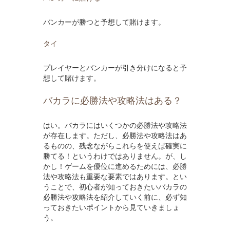
バンカーが勝つと予想して賭けます。
タイ
プレイヤーとバンカーが引き分けになると予
想して賭けます。
バカラに必勝法や攻略法はある？
はい。バカラにはいくつかの必勝法や攻略法
が存在します。ただし、必勝法や攻略法はあ
るものの、残念ながらこれらを使えば確実に
勝てる！というわけではありません。が、し
かし！ゲームを優位に進めるためには、必勝
法や攻略法も重要な要素ではあります。とい
うことで、初心者が知っておきたいバカラの
必勝法や攻略法を紹介していく前に、必ず知
っておきたいポイントから見ていきましょ
う。