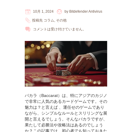
10月 1, 2024
by
Bitdefender Antivirus
投稿先
コラム
,
その他
コメントは受け付けていません。
バカラ（Baccarat）は、特にアジアのカジノ
で非常に人気のあるカードゲームです。その
魅力は？と言えば 、運任せのゲームであり
ながら、シンプルなルールとスリリングな展
開と言えるでしょう。そんなバカラですが、
果たして必勝法や攻略法はあるのでしょう
か？この記事では、初心者でも知っておきた