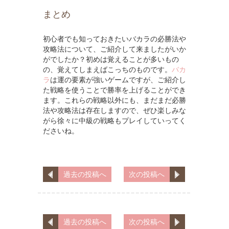
まとめ
初心者でも知っておきたいバカラの必勝法や
攻略法について、ご紹介して来ましたがいか
がでしたか？初めは覚えることが多いもの
の、覚えてしまえばこっちのものです。
バカ
ラ
は運の要素が強いゲームですが、ご紹介し
た戦略を使うことで勝率を上げることができ
ます。これらの戦略以外にも、まだまだ必勝
法や攻略法は存在しますので、ぜひ楽しみな
がら徐々に中級の戦略もプレイしていってく
ださいね。
過去の投稿へ
次の投稿へ
過去の投稿へ
次の投稿へ