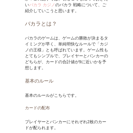
い
バカラ カジノ
のバカラ 戦略について、ご
紹介していこうと思います。
バカラとは？
バカラのゲームは、ゲームの勝敗が決まるタ
イミングが早く、単純明快なルールで「カジ
ノの王様」とも呼ばれています。ゲーム性も
とてもシンプルで、プレイヤーとバンカーの
どちらが、カードの合計値が9に近いかを予
想します。
基本のルール
基本のルールがこちらです。
カードの配布
プレイヤーとバンカーにそれぞれ2枚のカー
ドが配られます。