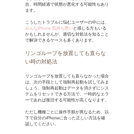
合、時間経過で状態が悪化する可能性もあり
ます。
こうしたトラブルに悩むユーザーの中には、
みんなiPhone 気持ち悪い
と感じる方もいる
かもしれませんが、適切な対処法を知ること
で解決できるケースも多くあります。
リンゴループを放置しても直らな
い時の対処法
リンゴループを放置しても直らなかった場合
は、次の手段として強制再起動を試してみま
しょう。強制再起動はデータを消さずにシス
テムをリセットできる方法で、一時的なエラ
ーであれば復旧する可能性が高くなります。
ただし機種ごとに操作手順が異なるため、以
下で自分のiPhoneに合った正しい方法を確
認してください。