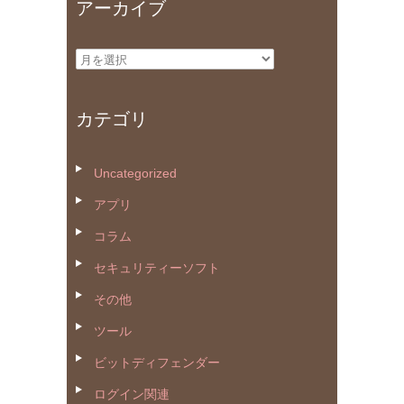
アーカイブ
ア
ー
カ
カテゴリ
イ
ブ
Uncategorized
アプリ
コラム
セキュリティーソフト
その他
ツール
ビットディフェンダー
ログイン関連