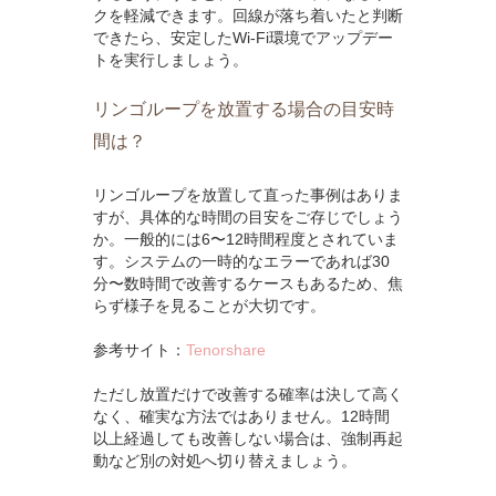
クを軽減できます。回線が落ち着いたと判断
できたら、安定したWi-Fi環境でアップデー
トを実行しましょう。
リンゴループを放置する場合の目安時
間は？
リンゴループを放置して直った事例はありま
すが、具体的な時間の目安をご存じでしょう
か。一般的には6〜12時間程度とされていま
す。システムの一時的なエラーであれば30
分〜数時間で改善するケースもあるため、焦
らず様子を見ることが大切です。
参考サイト：
Tenorshare
ただし放置だけで改善する確率は決して高く
なく、確実な方法ではありません。12時間
以上経過しても改善しない場合は、強制再起
動など別の対処へ切り替えましょう。