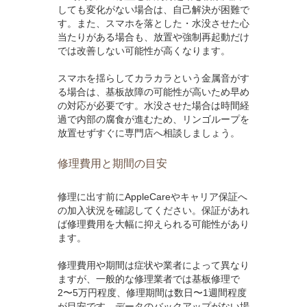
しても変化がない場合は、自己解決が困難で
す。また、スマホを落とした・水没させた心
当たりがある場合も、放置や強制再起動だけ
では改善しない可能性が高くなります。
スマホを揺らしてカラカラという金属音がす
る場合は、基板故障の可能性が高いため早め
の対応が必要です。水没させた場合は時間経
過で内部の腐食が進むため、リンゴループを
放置せずすぐに専門店へ相談しましょう。
修理費用と期間の目安
修理に出す前にAppleCareやキャリア保証へ
の加入状況を確認してください。保証があれ
ば修理費用を大幅に抑えられる可能性があり
ます。
修理費用や期間は症状や業者によって異なり
ますが、一般的な修理業者では基板修理で
2〜5万円程度、修理期間は数日〜1週間程度
が目安です。データのバックアップがない場