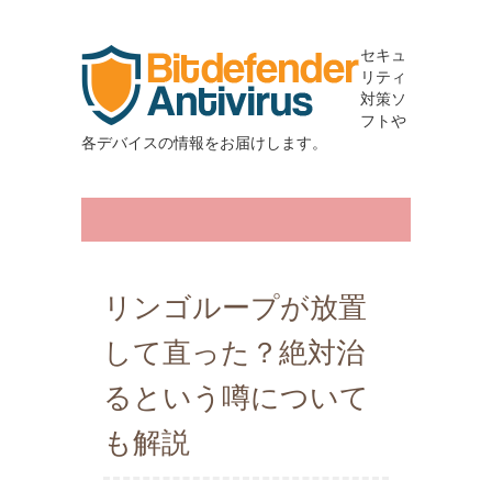
セキュ
リティ
対策ソ
フトや
各デバイスの情報をお届けします。
リンゴループが放置
して直った？絶対治
るという噂について
も解説