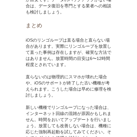
合は、データ復旧を専門とする業者への相談
も検討しましょう。
まとめ
iOSのリンゴループは直る場合と直らない場
合があります。実際にリンゴループを放置し
て直った事例は存在しますが、確実な方法で
はありません。放置時間の目安は6〜12時間
程度とされています。
直らないのは物理的にスマホが壊れた場合
や、iOSのサポートが終了した古い機種が考
えられます。こうした場合は早めに修理を検
討しましょう。
新しい機種でリンゴループになった場合は、
インターネット回線の混雑が原因かもしれま
せん。時間をおいてアップデートを行いまし
ょう。放置しても改善しない場合は、機種に
応じた強制再起動を試してみてください。そ