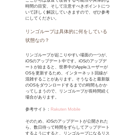
ここからは放置で改善する可能性や具体的な
時間の目安、そして注意すべきポイントにつ
いて詳しく解説していきますので、ぜひ参考
にしてください。
リンゴループは具体的に何をしている
状態なの？
リンゴループが起こりやすい場面の一つが、
iOSのアップデート中です。iOSのアップデ
ートが始まると、世界中のAppleユーザーが
OSを更新するため、インターネット回線が
混雑することがあります。そうなると最新版
のOSをダウンロードするまでの時間もかか
ってしまうので、リンゴループが長時間続く
場合があります。
参考サイト：
Rakuten Mobile
そのため、iOSのアップデートが公開された
ら、数日待って時間をずらしてアップデート
するようにすると、リンゴループになるリス