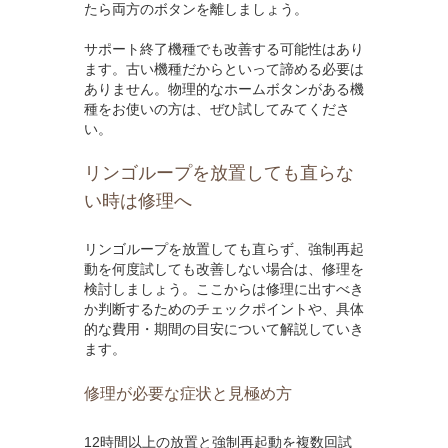
たら両方のボタンを離しましょう。
サポート終了機種でも改善する可能性はあり
ます。古い機種だからといって諦める必要は
ありません。物理的なホームボタンがある機
種をお使いの方は、ぜひ試してみてくださ
い。
リンゴループを放置しても直らな
い時は修理へ
リンゴループを放置しても直らず、強制再起
動を何度試しても改善しない場合は、修理を
検討しましょう。ここからは修理に出すべき
か判断するためのチェックポイントや、具体
的な費用・期間の目安について解説していき
ます。
修理が必要な症状と見極め方
12時間以上の放置と強制再起動を複数回試