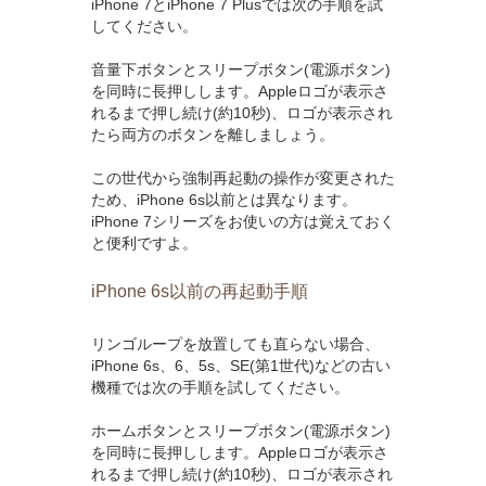
iPhone 7とiPhone 7 Plusでは次の手順を試
してください。
音量下ボタンとスリープボタン(電源ボタン)
を同時に長押しします。Appleロゴが表示さ
れるまで押し続け(約10秒)、ロゴが表示され
たら両方のボタンを離しましょう。
この世代から強制再起動の操作が変更された
ため、iPhone 6s以前とは異なります。
iPhone 7シリーズをお使いの方は覚えておく
と便利ですよ。
iPhone 6s以前の再起動手順
リンゴループを放置しても直らない場合、
iPhone 6s、6、5s、SE(第1世代)などの古い
機種では次の手順を試してください。
ホームボタンとスリープボタン(電源ボタン)
を同時に長押しします。Appleロゴが表示さ
れるまで押し続け(約10秒)、ロゴが表示され