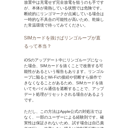
放置中は充電せず完全放電を狙うのも手です
が、本体が発熱している状態では危険です。
断続的にリンゴマークが点滅している場合は
一時的な不具合の可能性が高いため、乾燥し
た常温環境で待ってみてください。
SIMカードを抜けばリンゴループが直
るって本当？
iOSのアップデート中にリンゴループになっ
た場合、SIMカードを抜くことで改善する可
能性があるという報告もあります。リンゴル
ープに陥るとWi-Fiの接続や切断すら操作で
きなくなることがあるため、SIMカードを抜
いてモバイル通信を遮断することで、アップ
デート処理がリセットされる場合があるよう
です。
ただし、この方法はApple公式の対処法では
なく、一部のユーザーによる経験則です。確
実性は保証されないため、試す場合は自己責