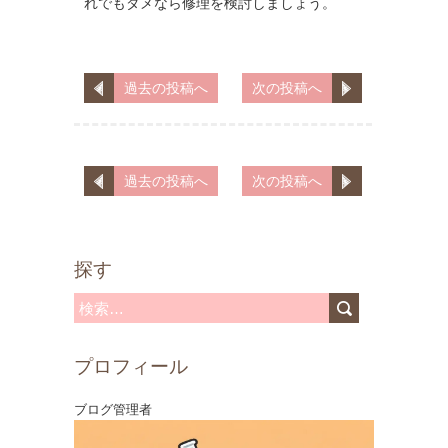
れでもダメなら修理を検討しましょう。
過去の投稿へ
次の投稿へ
過去の投稿へ
次の投稿へ
探す
検
索
プロフィール
:
ブログ管理者