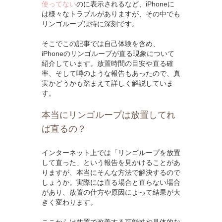
使ってない
のに表示されるなど、iPhoneに
は様々なトラブルがありますが、その中でも
リンゴループは特に深刻です。
そこでこの記事では自己体験を含め、
iPhoneのリンゴループが直る現象について
紹介しています。放置時間の目安や直る確
率、そして噂のような報告もあったので、真
実かどうかも踏まえて詳しく解説していま
す。
本当にリンゴループは放置してれ
ば直るの？
インターネット上では「リンゴループを放置
して直った」という報告を見かけることがあ
りますが、本当にそんな方法で解決するので
しょうか。実際には直る場合と直らない場合
があり、放置の仕方や原因によって結果が大
きく変わります。