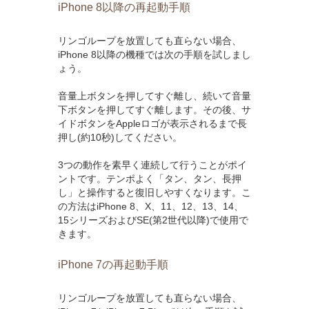
iPhone 8以降の再起動手順
リンゴループを放置しても直らない場合、
iPhone 8以降の機種では次の手順を試しまし
ょう。
音量上ボタンを押してすぐ離し、続いて音量
下ボタンを押してすぐ離します。その後、サ
イドボタンをAppleロゴが表示されるまで長
押し(約10秒)してください。
3つの動作を素早く連続して行うことがポイ
ントです。テンポよく「タン、タン、長押
し」と操作すると復旧しやすくなります。こ
の方法はiPhone 8、X、11、12、13、14、
15シリーズおよびSE(第2世代以降)で使用で
きます。
iPhone 7の再起動手順
リンゴループを放置しても直らない場合、